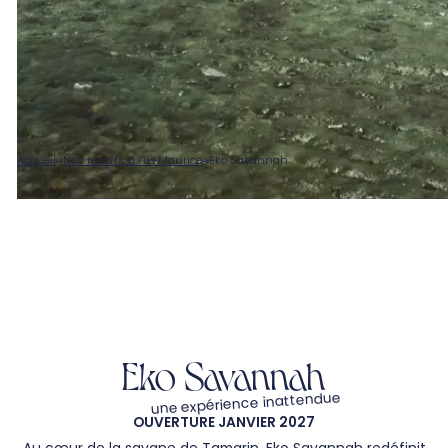
Accueil
Nos resorts à l’île Maurice
Eko Savannah
Eko Savannah
une expérience inattendue
OUVERTURE JANVIER 2027