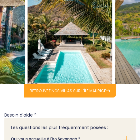
RETROUVEZ NOS VILLAS SUR L’ÎLE MAURICE
Besoin d'aide ?
Les questions les plus fréquemment posées :
Qui vous accueille à Eko Savannah ?