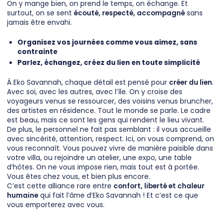
On y mange bien, on prend le temps, on échange. Et
surtout, on se sent
écouté, respecté, accompagné
sans
jamais être envahi.
Organisez vos journées comme vous aimez, sans
contrainte
Parlez, échangez, créez du lien en toute simplicité
À Eko Savannah, chaque détail est pensé pour
créer du lien
.
Avec soi, avec les autres, avec l’île. On y croise des
voyageurs venus se ressourcer, des voisins venus bruncher,
des artistes en résidence. Tout le monde se parle. Le cadre
est beau, mais ce sont les gens qui rendent le lieu vivant.
De plus, le personnel ne fait pas semblant : il vous accueille
avec sincérité, attention, respect. Ici, on vous comprend, on
vous reconnaît. Vous pouvez vivre de manière paisible dans
votre villa, ou rejoindre un atelier, une expo, une table
d’hôtes. On ne vous impose rien, mais tout est à portée.
Vous êtes chez vous, et bien plus encore.
C’est cette alliance rare entre
confort, liberté et chaleur
humaine
qui fait l’âme d’Eko Savannah ! Et c’est ce que
vous emporterez avec vous.