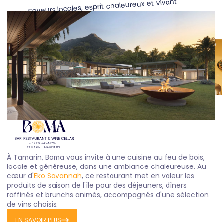
Saveurs locales, esprit chaleureux et vivant
À Tamarin, Boma vous invite à une cuisine au feu de bois,
locale et généreuse, dans une ambiance chaleureuse. Au
cœur d'
Eko Savannah
, ce restaurant met en valeur les
produits de saison de l'île pour des déjeuners, dîners
raffinés et brunchs animés, accompagnés d'une sélection
de vins choisis.
EN SAVOIR PLUS