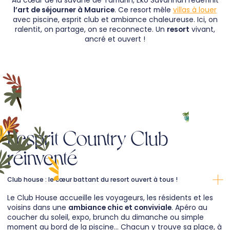
Au cœur de la savane de Tamarin, Eko Savannah redéfinit
l’art de séjourner à Maurice
. Ce resort mêle
villas à louer
avec piscine, esprit club et ambiance chaleureuse. Ici, on
ralentit, on partage, on se reconnecte. Un
resort
vivant,
ancré et ouvert !
L’esprit Country Club
réinventé
Club house : le cœur battant du resort ouvert à tous !
Le Club House accueille les voyageurs, les résidents et les
voisins dans une
ambiance chic et conviviale
. Apéro au
coucher du soleil, expo, brunch du dimanche ou simple
moment au bord de la piscine… Chacun y trouve sa place, à