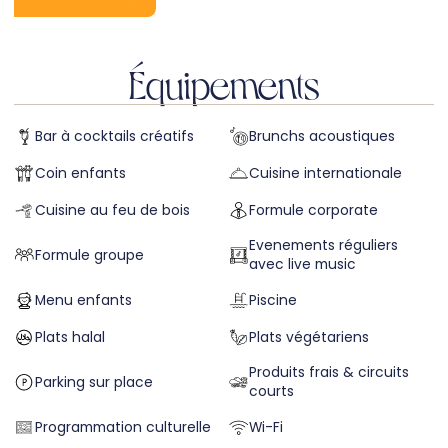
Équipements
Bar à cocktails créatifs
Brunchs acoustiques
Coin enfants
Cuisine internationale
Cuisine au feu de bois
Formule corporate
Evenements réguliers
Formule groupe
avec live music
Menu enfants
Piscine
Plats halal
Plats végétariens
Produits frais & circuits
Parking sur place
courts
Programmation culturelle
Wi-Fi