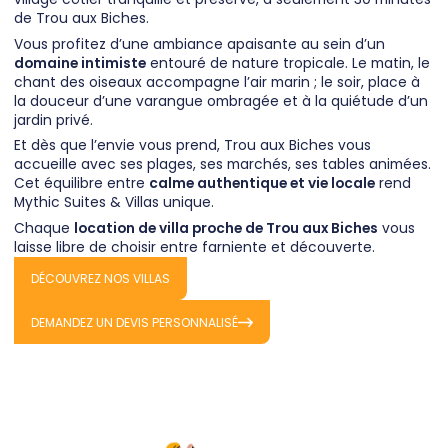
de Trou aux Biches.
Vous profitez d’une ambiance apaisante au sein d’un
domaine intimiste
entouré de nature tropicale. Le matin, le
chant des oiseaux accompagne l’air marin ; le soir, place à
la douceur d’une varangue ombragée et à la quiétude d’un
jardin privé.
Et dès que l’envie vous prend, Trou aux Biches vous
accueille avec ses plages, ses marchés, ses tables animées.
Cet équilibre entre
calme authentique et vie locale
rend
Mythic Suites & Villas unique.
Chaque
location de villa proche de Trou aux Biches
vous
laisse libre de choisir entre farniente et découverte.
DÉCOUVREZ NOS VILLAS
DEMANDEZ UN DEVIS PERSONNALISÉ