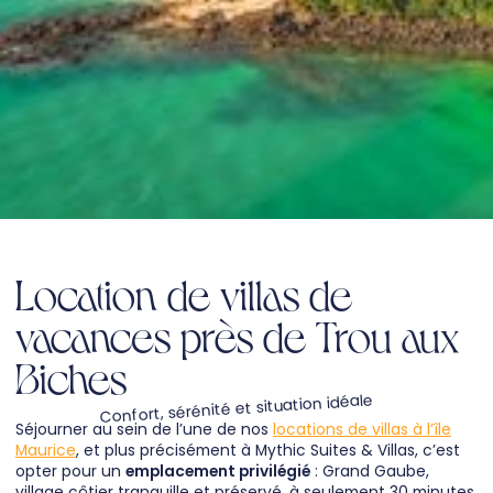
Location de villas de
vacances près de Trou aux
Biches
Confort, sérénité et situation idéale
Séjourner au sein de l’une de nos
locations de villas à l’île
Maurice
, et plus précisément à Mythic Suites & Villas, c’est
opter pour un
emplacement privilégié
: Grand Gaube,
village côtier tranquille et préservé, à seulement 30 minutes