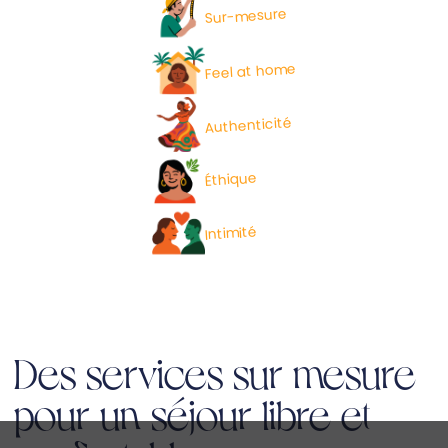
Sur-mesure
Feel at home
Authenticité
Éthique
Intimité
Des services sur mesure
pour un séjour libre et