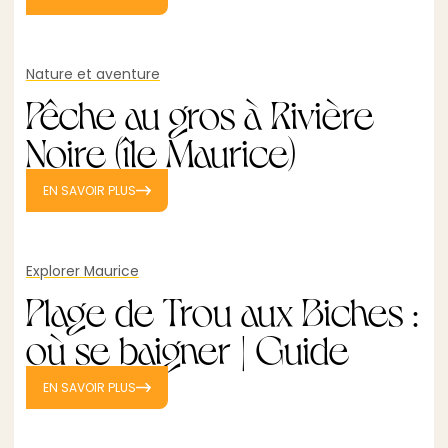
Nature et aventure
Pêche au gros à Rivière
Noire (île Maurice)
EN SAVOIR PLUS
Explorer Maurice
Plage de Trou aux Biches :
où se baigner | Guide
EN SAVOIR PLUS