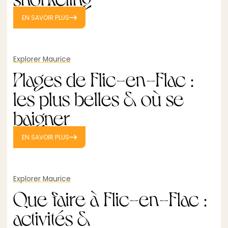
EN SAVOIR PLUS
Explorer Maurice
Plages de Flic-en-Flac :
les plus belles & où se
baigner
EN SAVOIR PLUS
Explorer Maurice
Que faire à Flic-en-Flac :
activités &