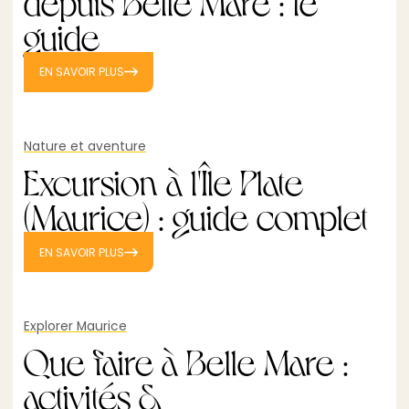
depuis Belle Mare : le
guide
EN SAVOIR PLUS
Nature et aventure
Excursion à l'Île Plate
(Maurice) : guide complet
EN SAVOIR PLUS
Explorer Maurice
Que faire à Belle Mare :
activités &