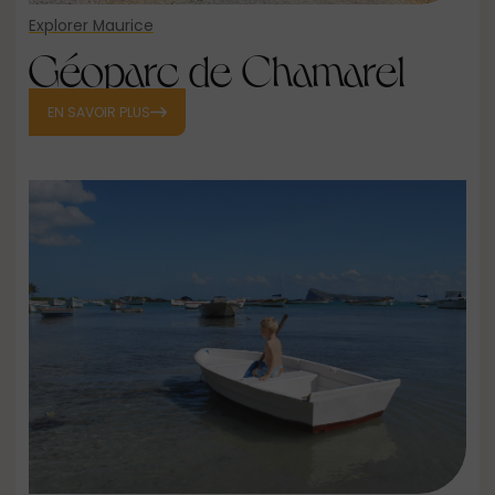
Explorer Maurice
Géoparc de Chamarel
EN SAVOIR PLUS