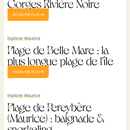
Gorges Rivière Noire
EN SAVOIR PLUS
Explorer Maurice
Plage de Belle Mare : la
plus longue plage de l'île
EN SAVOIR PLUS
Explorer Maurice
Plage de Pereybère
(Maurice) : baignade &
snorkeling