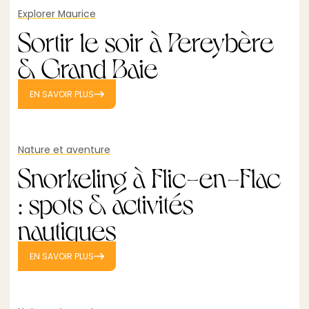
Explorer Maurice
Sortir le soir à Pereybère
& Grand Baie
EN SAVOIR PLUS
Nature et aventure
Snorkeling à Flic-en-Flac
: spots & activités
nautiques
EN SAVOIR PLUS