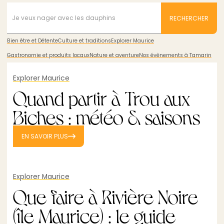
Bien être et Détente
Culture et traditions
Explorer Maurice
Gastronomie et produits locaux
Nature et aventure
Nos évènements à Tamarin
Explorer Maurice
Quand partir à Trou aux
Biches : météo & saisons
EN SAVOIR PLUS
Explorer Maurice
Que faire à Rivière Noire
(île Maurice) : le guide