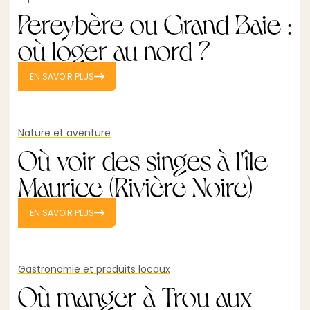
Pereybère ou Grand Baie :
où loger au nord ?
EN SAVOIR PLUS
Nature et aventure
Où voir des singes à l'île
Maurice (Rivière Noire)
EN SAVOIR PLUS
Gastronomie et produits locaux
Où manger à Trou aux