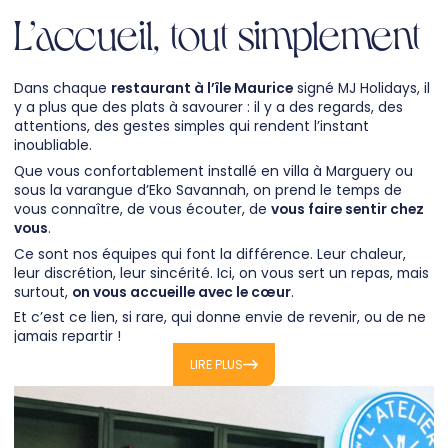
L’accueil, tout simplement
Dans chaque
restaurant à l’île Maurice
signé MJ Holidays, il
y a plus que des plats à savourer : il y a des regards, des
attentions, des gestes simples qui rendent l’instant
inoubliable.
Que vous confortablement installé en villa à Marguery ou
sous la varangue d’Eko Savannah, on prend le temps de
vous connaître, de vous écouter, de
vous faire sentir chez
vous
.
Ce sont nos équipes qui font la différence. Leur chaleur,
leur discrétion, leur sincérité. Ici, on vous sert un repas, mais
surtout,
on vous accueille avec le cœur
.
Et c’est ce lien, si rare, qui donne envie de revenir, ou de ne
jamais repartir !
LIRE PLUS