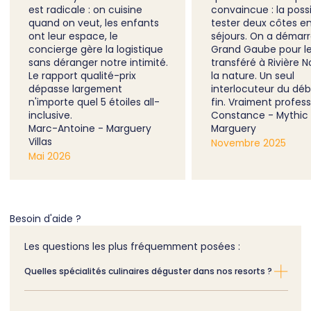
est radicale : on cuisine
convaincue : la possi
quand on veut, les enfants
tester deux côtes e
ont leur espace, le
séjours. On a démarr
concierge gère la logistique
Grand Gaube pour le
sans déranger notre intimité.
transféré à Rivière N
Le rapport qualité-prix
la nature. Un seul
dépasse largement
interlocuteur du déb
n'importe quel 5 étoiles all-
fin. Vraiment profess
inclusive.
Constance - Mythic
Marc-Antoine - Marguery
Marguery
Villas
Novembre 2025
Mai 2026
Besoin d'aide ?
Les questions les plus fréquemment posées :
Quelles spécialités culinaires déguster dans nos resorts ?