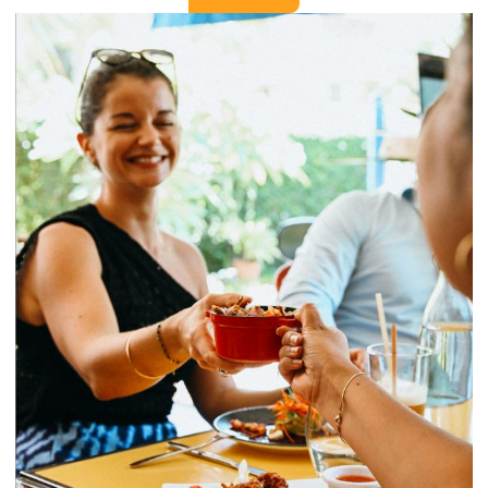
Chaque animation a un seul objectif : créer du lien, faire
vivre la culture mauricienne, et partager ensemble
l’art de
bien manger
!