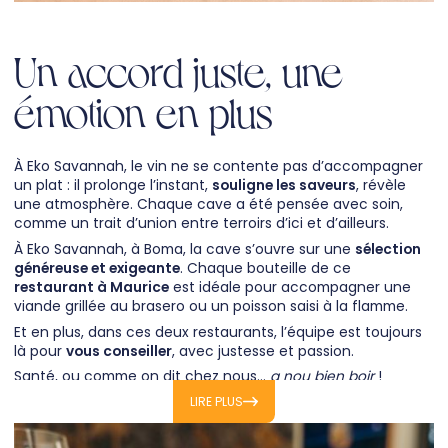
Un accord juste, une
émotion en plus
À Eko Savannah, le vin ne se contente pas d’accompagner
un plat : il prolonge l’instant,
souligne les saveurs
, révèle
une atmosphère. Chaque cave a été pensée avec soin,
comme un trait d’union entre terroirs d’ici et d’ailleurs.
À Eko Savannah, à Boma, la cave s’ouvre sur une
sélection
généreuse et exigeante
. Chaque bouteille de ce
restaurant à Maurice
est idéale pour accompagner une
viande grillée au brasero ou un poisson saisi à la flamme.
Et en plus, dans ces deux restaurants, l’équipe est toujours
là pour
vous conseiller
, avec justesse et passion.
Santé, ou comme on dit chez nous…
a nou bien boir
!
LIRE PLUS